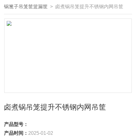
锅篦子吊笼筐篮漏筐
> 卤煮锅吊笼提升不锈钢内网吊筐
卤煮锅吊笼提升不锈钢内网吊筐
产品型号：
产品时间：
2025-01-02