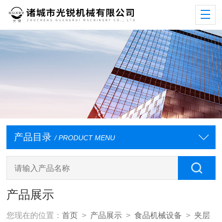
产品目录
/ PRODUCT MENU
产品展示
您现在的位置：
首页
>
产品展示
>
食品机械设备
>
夹层