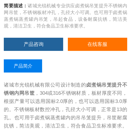
简要描述：
诸城光锐机械专业供应卤煮锅吊笼提升不锈钢内
网吊筐，不锈钢板材冲孔，孔径大小可调。也可用于卤煮锅
蒸煮锅蒸煮罐内吊笼，吊起食品，设备耐腐抗锈，简洁美
观，清洁卫生，符合食品卫生标准要求。
产品咨询
在线客服
产品简介
诸城市光锐机械有限公司设计制造的
卤煮锅吊笼提升不
锈钢内网吊筐
，304或316不锈钢材质，板材厚度不同，
根据产量可以选用国标2.0厚的，也可以选用国标3.0厚
的。不锈钢板材数控冲孔，孔径大小可调，正常是13的
孔。也可用于卤煮锅蒸煮罐内的吊吊笼提升，吊筐耐腐
抗锈，简洁美观，清洁卫生，符合食品卫生标准要求。