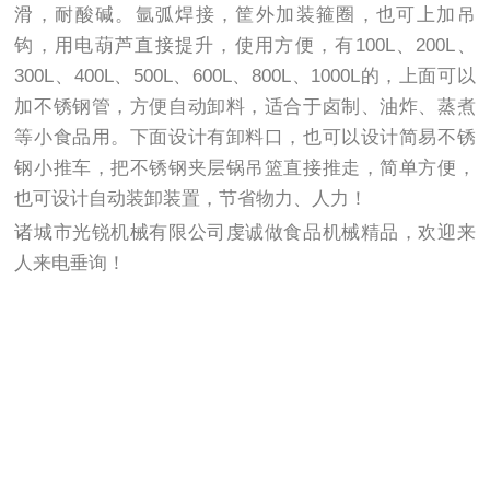
滑，耐酸碱。氩弧焊接，筐外加装箍圈，也可上加吊
钩，用电葫芦直接提升，使用方便，有100L、200L、
300L、400L、500L、600L、800L、1000L的，上面可以
加不锈钢管，方便自动卸料，适合于卤制、油炸、蒸煮
等小食品用。下面设计有卸料口，也可以设计简易不锈
钢小推车，把不锈钢夹层锅吊篮直接推走，简单方便，
也可设计自动装卸装置，节省物力、人力！
诸城市光锐机械有限公司虔诚做食品机械精品，欢迎来
人来电垂询！