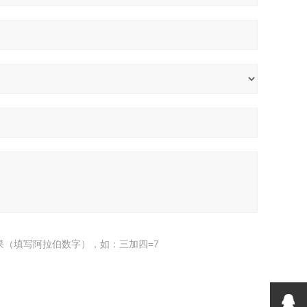
果（填写阿拉伯数字），如：三加四=7