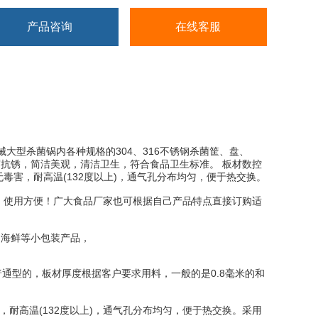
产品咨询
在线客服
械大型杀菌锅内各种规格的304、316不锈钢杀菌筐、盘、
耐腐抗锈，简洁美观，清洁卫生，符合食品卫生标准。 板材数控
害，耐高温(132度以上)，通气孔分布均匀，便于热交换。
使用方便！广大食品厂家也可根据自己产品特点直接订购适
、海鲜等小包装产品，
通型的，板材厚度根据客户要求用料，一般的是0.8毫米的和
，耐高温(132度以上)，通气孔分布均匀，便于热交换。采用