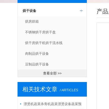
产品
烘干设备
烘房烘箱
不锈钢烘干房烘干盘
烘干房烘干机烘干流水线
肉制品烘干设备
豆制品烘干设备
查看全部 >>
相关技术文章
/ ARTICLES
漂烫机蔬菜杀青机蔬菜漂烫设备蔬菜预