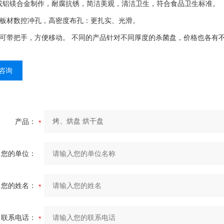
或铝镁合金制作，耐腐抗锈，简洁美观，清洁卫生，符合食品卫生标准。
材数控冲孔，高密度布孔：更扎实、光滑。
带把手，方便移动。 不同的产品针对不同厚度的杀菌盘，价格也各有
咨询
产品：
您的单位：
您的姓名：
联系电话：