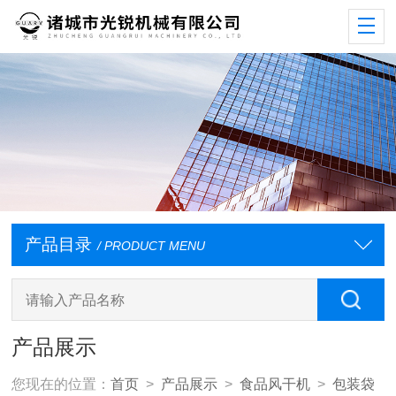
产品目录
/ PRODUCT MENU
产品展示
您现在的位置：
首页
>
产品展示
>
食品风干机
>
包装袋