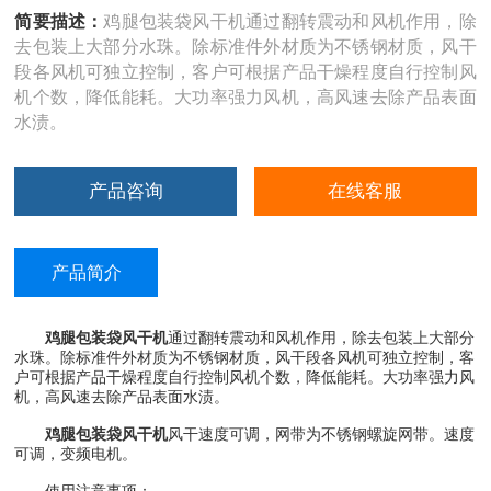
简要描述：
鸡腿包装袋风干机通过翻转震动和风机作用，除
去包装上大部分水珠。除标准件外材质为不锈钢材质，风干
段各风机可独立控制，客户可根据产品干燥程度自行控制风
机个数，降低能耗。大功率强力风机，高风速去除产品表面
水渍。
产品咨询
在线客服
产品简介
鸡腿包装袋风干机
通过翻转震动和风机作用，除去包装上大部分
水珠。除标准件外材质为不锈钢材质，风干段各风机可独立控制，客
户可根据产品干燥程度自行控制风机个数，降低能耗。大功率强力风
机，高风速去除产品表面水渍。
鸡腿包装袋风干机
风干速度可调，网带为不锈钢螺旋网带。速度
可调，变频电机。