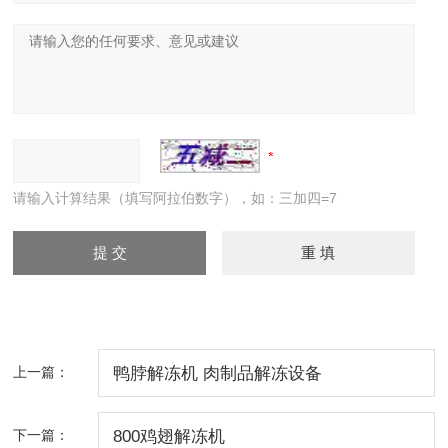
请输入计算结果（填写阿拉伯数字），如：三加四=7
上一篇：
鸭脖解冻机 肉制品解冻设备
下一篇：
800鸡翅解冻机