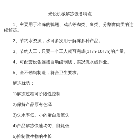
光锐机械解冻设备特点
1、主要用于冷冻的鸭翅、鸡爪等肉类、鱼类、分割禽肉类的连
续解冻。
2、节约水资源，水可多次用于解冻多种产品。
3、节约人工，只要一个工人就可完成(1T/h-10T/h)的产量。
4、可配套设备连接自动卤制线，实况流水线作业。
5、全不锈钢制造，符合卫生要求。
解冻优势：
1)解冻过程可阶段性控制
2)保持产品原有色泽
3)失水率低、小的蛋白质流失
4)产品解冻快速均匀、能耗低
5)抑制微生物的生长