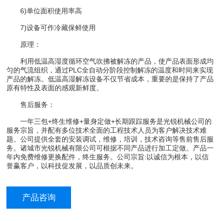
6)单位面积使用率高
7)设备可作冷藏保鲜使用
原理：
利用低温高湿度循环空气吹拂被解冻的产品，使产品表面形成均
匀的气流组织，通过PLC全自动分阶段控制解冻的温度和时间来实现
产品的解冻。低温高湿解冻设备不仅节省成本，重要的是保持了产品
原有特性及表面的感观新鲜度。
售后服务：
一年三包+终生维修+量身定做+长期跟踪服务是光锐机械公司的
服务宗旨，并配有多位技术全面的工程技术人员为客户解决技术难
题。公司提供全套的安装调试，维修，培训，技术咨询等售前售后服
务。诸城市光锐机械有限公司可根据不同产品进行加工定做。产品一
年内免费维修更换配件，终生服务。公司宗旨:以诚信为根本，以信
誉赢客户，以科技促发展，以品质创未来。
产品咨询