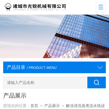
产品目录
/ PRODUCT MENU
产品展示
您现在的位置：
首页
>
产品展示
>
解冻清洗蒸煮流水线设