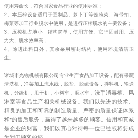
使用寿命长，符合国家食品行业的使用标准；
2、本压榨设备适用于豆制品、萝卜丁等酱腌菜、海带扣、
梅菜等加工行业脱水中使用，是进行压榨脱水的主要设备；
3、压榨机占地小，结构简单，使用方便。它坚固耐用、压
力大、脱水效率高；
4、除进出料口外，其余采用密封结构，使用环境清洁卫
生。
诸城市光锐机械有限公司专业生产食品加工设备，配有果蔬
清洗机，净菜加工流水线，脱盐、脱硫设备，拌料机，输送
洗手消毒槽、风
机，分级机，甩干机，小料车，沥水车，
淋室等食品生产相关机械设备。我们以先进的技术、
精良的加工和可靠的制造质量、严密的质量保证体系
和*的售后服务，赢得了越来越多的顾客。信用和真诚
是企业的财富，我们以真心对待每一位已经或将要成
为我们顾客的您。