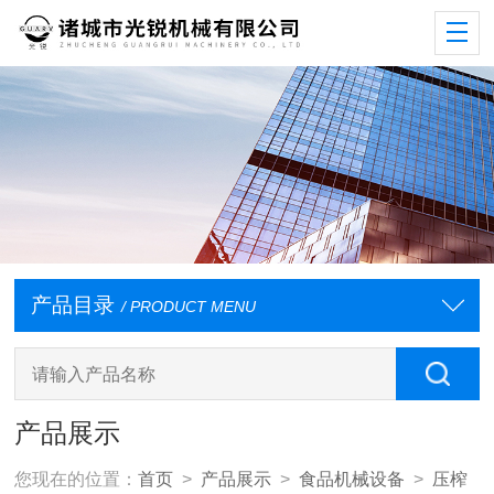
产品目录
/ PRODUCT MENU
产品展示
您现在的位置：
首页
>
产品展示
>
食品机械设备
>
压榨