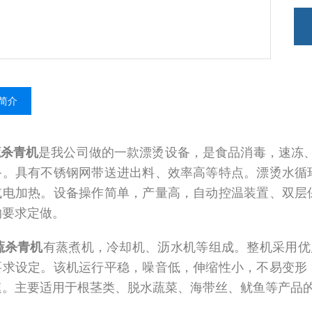
简介
蔬杀青机
是我公司做的一款漂烫设备，是食品消毒，速冻
备。具有不锈钢网带送进出料、效率高等特点。漂烫水循
或电加热。设备操作简单，产量高，自动控温装置、双层
的要求定做。
蔬杀青机
有蒸煮机，冷却机、沥水机等组成。整机采用优质
要求设定。该机运行平稳，噪音低，伸缩性小，不易变形
速。主要适用于根茎类、脱水蔬菜、海带丝、鱿鱼等产品