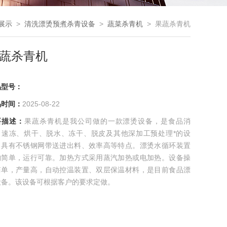
展示
>
清洗漂烫预煮杀青设备
>
蔬菜杀青机
> 果蔬杀青机
蔬杀青机
品型号：
品时间：
2025-08-22
要描述：
果蔬杀青机是我公司做的一款漂烫设备，是食品消
，速冻、烘干、脱水、冻干、脱皮及其他深加工预处理*的设
。具有不锈钢网带送进出料、效率高等特点。漂烫水循环装置
构简单，运行可靠。加热方式采用蒸汽加热或电加热。设备操
简单，产量高，自动控温装置、双层保温材料，是目前食品漂
设备。该设备可根据客户的要求定做。