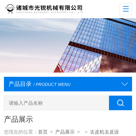
产品目录
/ PRODUCT MENU
产品展示
您现在的位置：
首页
>
产品展示
> >
去皮机去皮设