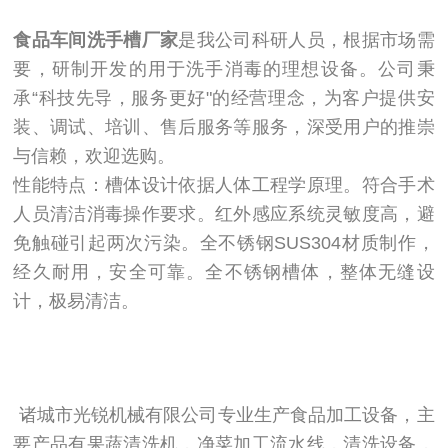
食品车间洗手槽厂家
是我公司科研人员，根据市场需
要，研制开发的用于洗手消毒的理想设备。公司秉
承
“
科技先导，服务更好
"
的经营理念，为客户提供安
装、调试、培训、售后服务等服务，深受用户的推崇
与信赖，欢迎选购。
性能特点：槽体设计依据人体工程学原理。符合手术
人员清洁消毒操作要求。红外感应系统灵敏度高，避
免触碰引起两次污染。全不锈钢
SUS304
材质制作，
经久耐用，安全可靠。全不锈钢槽体，整体无缝设
计，极易清洁。
诸城市光锐机械有限公司专业生产食品加工设备，主
要产品有果蔬清洗机，净菜加工流水线，清洗设备，