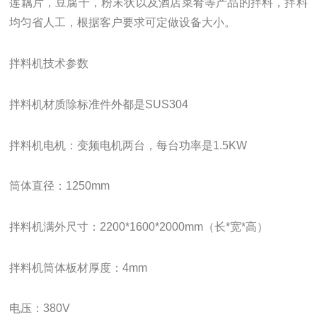
莲藕片，豆腐干，粉末状以及酒店菜肴等产品的拌料，拌料
均匀省人工，根据客户要求可定做设备大小。
拌料机技术参数
拌料机材质除标准件外都是SUS304
拌料机电机：变频电机两台，每台功率是1.5KW
筒体直径：1250mm
拌料机
满外尺寸：2200*1600*2000mm（长*宽*高）
拌料机筒体板材厚度：4mm
电压：380V