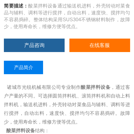
简要描述：
酸菜拌料设备通过输送机进料，外壳转动对菜食
品与辅料、调料等进行搅拌，自动出料，速度快、搅拌均匀
不容易捣碎。整体结构采用SUS304不锈钢材料制作，故障
少，使用寿命长，维修方便等优点。
产品咨询
在线客服
产品简介
诸城市光锐机械有限公司专业制作
酸菜
拌料设备
，通过客
户产量的不同。可选择圆筒拌料机、滚筒拌料机和自动上料
拌料机，输送机进料，外壳转动对菜食品与辅料、调料等进
行搅拌，自动出料，速度快、搅拌均匀不容易捣碎。故障
少，使用寿命长，维修方便等优点。
酸菜
拌料设备
结构：