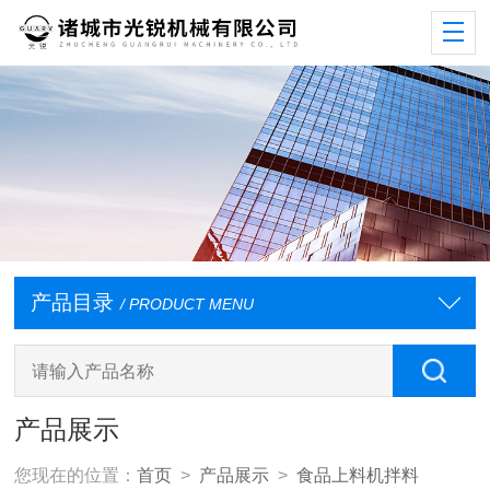
产品目录
/ PRODUCT MENU
产品展示
您现在的位置：
首页
>
产品展示
>
食品上料机拌料