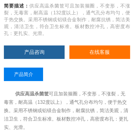
简要描述：
供应高温杀菌筐可且加装箍圈，不变形，不涨
裂，无毒害，耐高温（132度以上），通气孔分布均匀，便
于热交换。采用不锈钢或铝镁合金制作，耐腐抗锈，简洁美
观，清洁卫生，符合卫生标准。板材数控冲孔，高密度布
孔：更扎实、光滑。
产品咨询
在线客服
产品简介
供应高温杀菌筐
可且加装箍圈，不变形，不涨裂，无
毒害，耐高温（132度以上），通气孔分布均匀，便于热交
换。采用不锈钢或铝镁合金制作，耐腐抗锈，简洁美观，清
洁卫生，符合卫生标准。板材数控冲孔，高密度布孔：更扎
实、光滑。