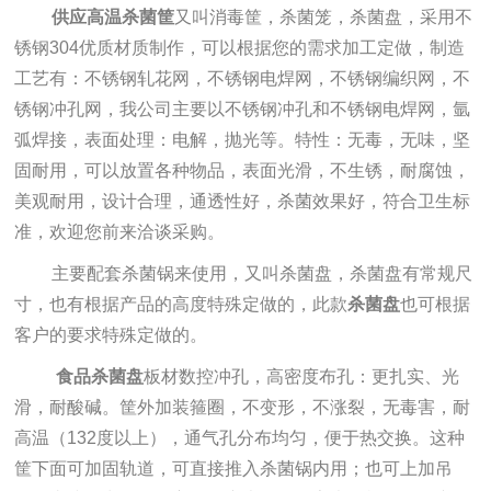
供应高温杀菌筐
又叫消毒筐，杀菌笼，杀菌盘，采用不
锈钢304优质材质制作，可以根据您的需求加工定做，制造
工艺有：不锈钢轧花网，不锈钢电焊网，不锈钢编织网，不
锈钢冲孔网，我公司主要以不锈钢冲孔和不锈钢电焊网，氩
弧焊接，表面处理：电解，抛光等。特性：无毒，无味，坚
固耐用，可以放置各种物品，表面光滑，不生锈，耐腐蚀，
美观耐用，设计合理，通透性好，杀菌效果好，符合卫生标
准，欢迎您前来洽谈采购。
主要配套杀菌锅来使用，又叫杀菌盘，杀菌盘有常规尺
寸，也有根据产品的高度特殊定做的，此款
杀菌盘
也可根据
客户的要求特殊定做的。
食品杀菌盘
板材数控冲孔，高密度布孔：更扎实、光
滑，耐酸碱。筐外加装箍圈，不变形，不涨裂，无毒害，耐
高温（132度以上），通气孔分布均匀，便于热交换。这种
筐下面可加固轨道，可直接推入杀菌锅内用；也可上加吊