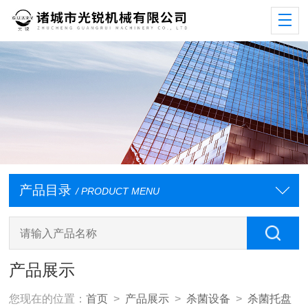
产品目录
/ PRODUCT MENU
产品展示
您现在的位置：
首页
>
产品展示
>
杀菌设备
>
杀菌托盘